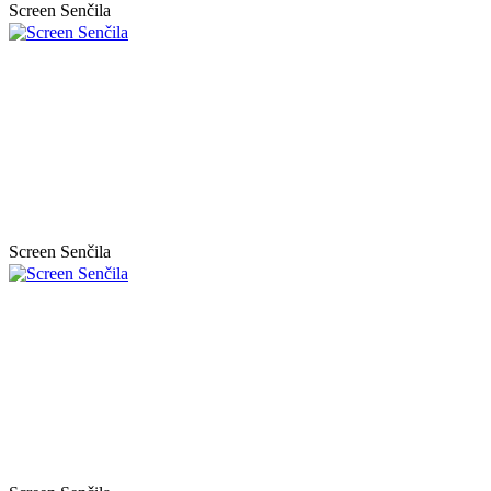
Screen Senčila
Screen Senčila