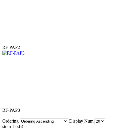
RF-PAP2
RF-PAP3
Ordering
Display Num
stran 1 od 4