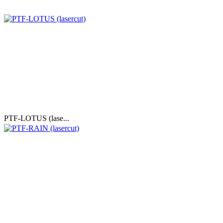
PTF-LOTUS (lase...