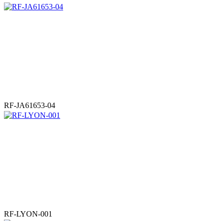
RF-JA61653-04
RF-LYON-001