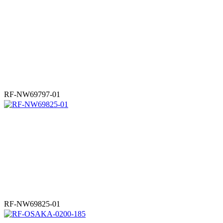
RF-NW69797-01
RF-NW69825-01