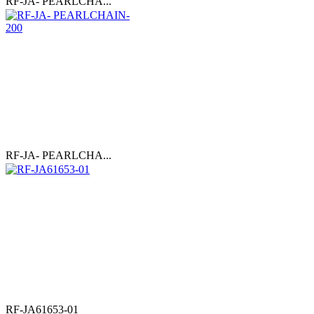
RF-JA- PEARLCHA...
RF-JA- PEARLCHA...
RF-JA61653-01