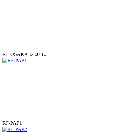
RF-OSAKA-0400-1...
RF-PAP1