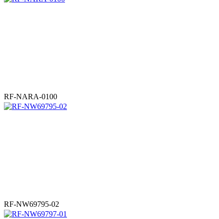
RF-NARA-0100
RF-NW69795-02