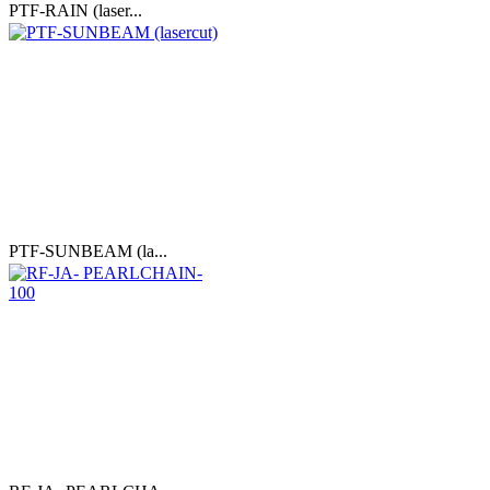
PTF-RAIN (laser...
PTF-SUNBEAM (la...