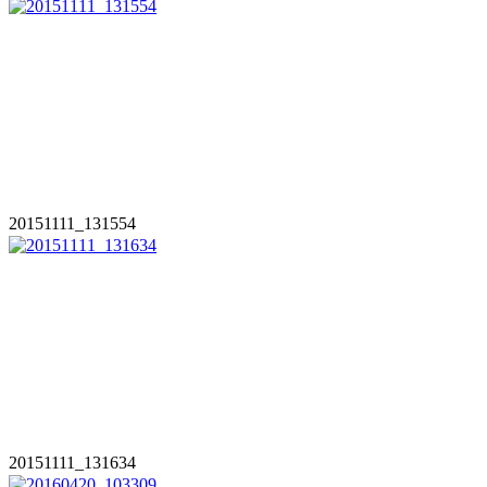
20151111_131554
20151111_131634