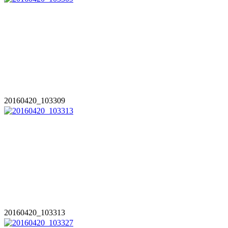
20160420_103309
20160420_103313