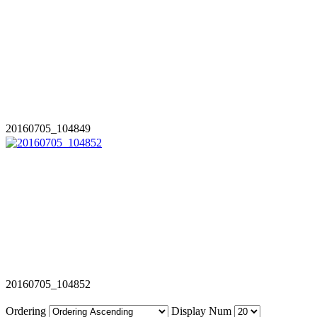
20160705_104849
20160705_104852
Ordering
Display Num