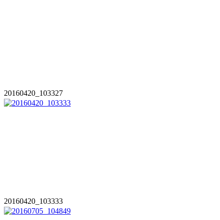
20160420_103327
20160420_103333