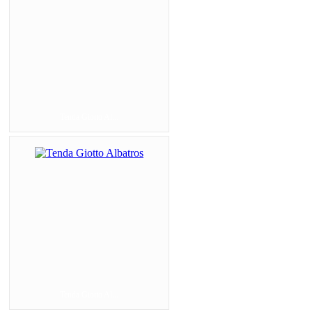
Tenda Giotto Al...
Tenda Giotto Al...