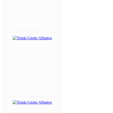
Tenda Giotto Al...
Tenda Giotto Al...