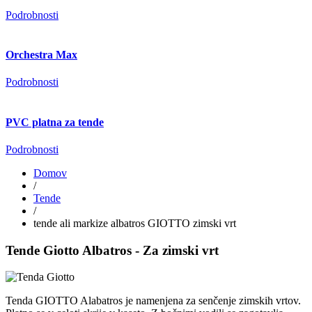
Podrobnosti
Orchestra Max
Podrobnosti
PVC platna za tende
Podrobnosti
Domov
/
Tende
/
tende ali markize albatros GIOTTO zimski vrt
Tende Giotto Albatros - Za zimski vrt
Tenda GIOTTO Alabatros je namenjena za senčenje zimskih vrtov.