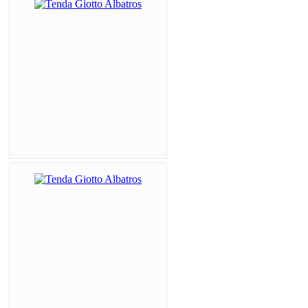
Tenda Giotto Al...