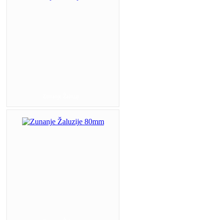
Zunanje Žaluzij...