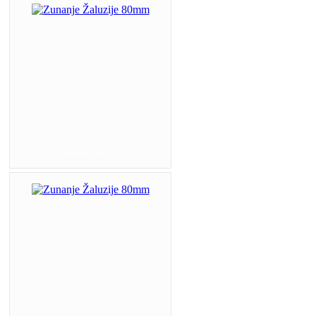
Zunanje Žaluzij...