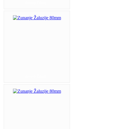
Zunanje Žaluzij...
Zunanje Žaluzij...