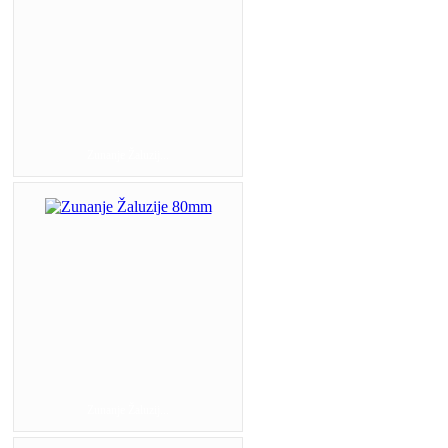
Zunanje Žaluzij...
Zunanje Žaluzij...