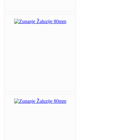
Zunanje Žaluzij...
Zunanje Žaluzij...