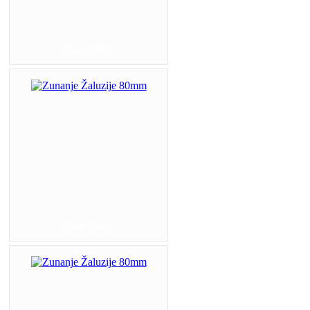
Zunanje Žaluzij...
Zunanje Žaluzij...