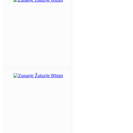
Zunanje Žaluzij...