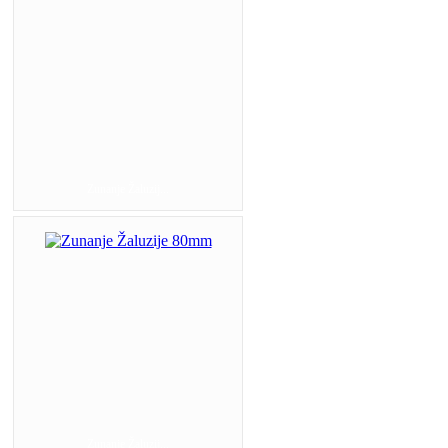
Zunanje Žaluzij...
Zunanje Žaluzij...