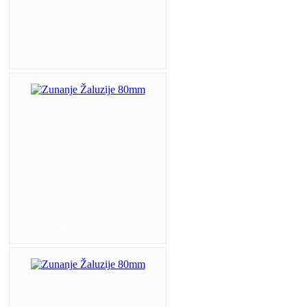
Zunanje Žaluzij...
Zunanje Žaluzij...