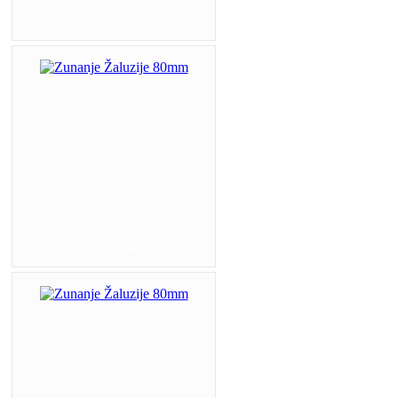
Zunanje Žaluzij...
Zunanje Žaluzij...