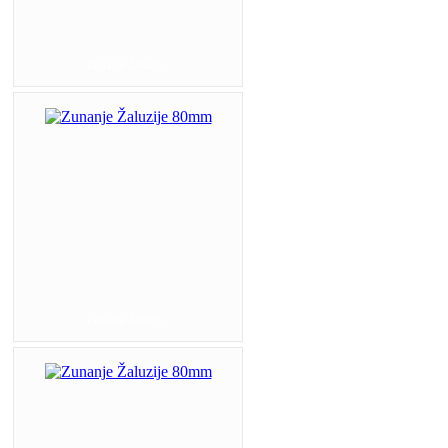
Zunanje Žaluzij...
Zunanje Žaluzij...