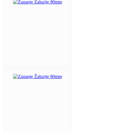
Zunanje Žaluzij...