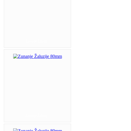
Zunanje Žaluzij...
Zunanje Žaluzij...