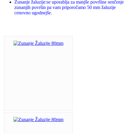
Zunanje žaluzije:se uporablja za manjše površine senčenje
zunanjih površin pa vam priporočamo 50 mm žaluzije
cenovno ugodnejše.
Zunanje Žaluzij...