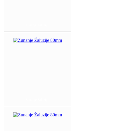
Zunanje Žaluzij...
Zunanje Žaluzij...