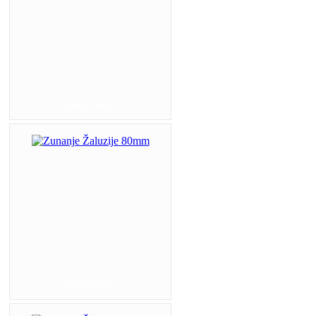
Zunanje Žaluzij...
Zunanje Žaluzij...