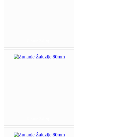
Zunanje Žaluzij...
Zunanje Žaluzij...